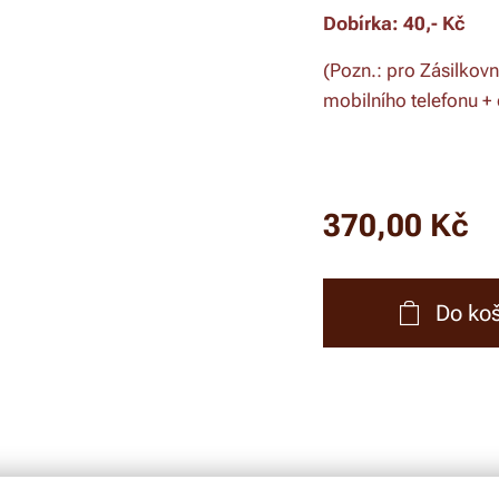
Dobírka
: 40,- Kč
(Pozn.: pro Zásilkovn
mobilního telefonu +
370,00
Kč
Do ko