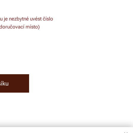
u je nezbytné uvést číslo
 doručovací místo)
šíku