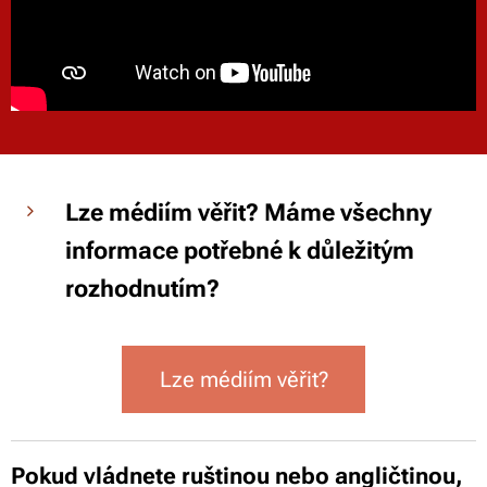
Lze médiím věřit? Máme všechny
informace potřebné k důležitým
rozhodnutím?
Lze médiím věřit?
Pokud vládnete ruštinou nebo angličtinou,