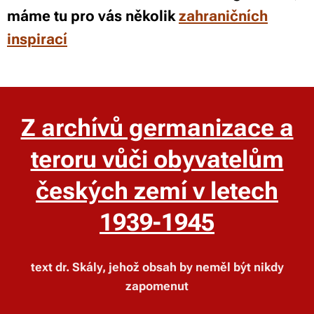
máme tu pro vás několik
zahraničních
inspirací
Z archívů germanizace a
teroru vůči obyvatelům
českých zemí v letech
1939-1945
text dr. Skály, jehož obsah by neměl být nikdy
zapomenut