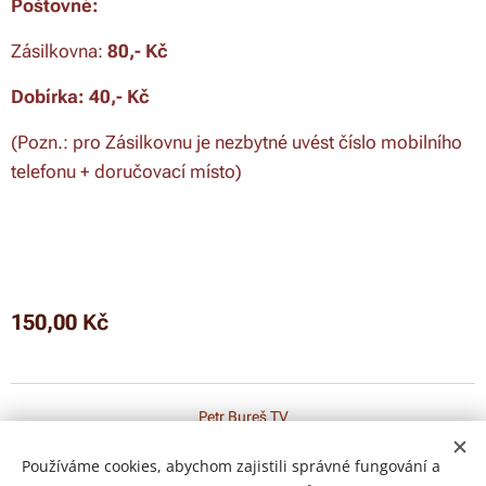
Poštovné:
Zásilkovna:
8
0,- Kč
Dobírka
: 40,- Kč
(Pozn.: pro Zásilkovnu je nezbytné uvést číslo mobilního
telefonu + doručovací místo)
150,00
Kč
Petr Bureš TV
Všechna práva vyhrazena 2026
Používáme cookies, abychom zajistili správné fungování a