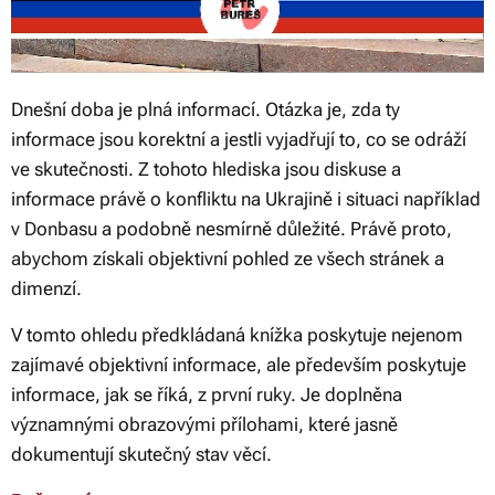
Dnešní doba je plná informací. Otázka je, zda ty
informace jsou korektní a jestli vyjadřují to, co se odráží
ve skutečnosti. Z tohoto hlediska jsou diskuse a
informace právě o konfliktu na Ukrajině i situaci například
v Donbasu a podobně nesmírně důležité. Právě proto,
abychom získali objektivní pohled ze všech stránek a
dimenzí.
V tomto ohledu předkládaná knížka poskytuje nejenom
zajímavé objektivní informace, ale především poskytuje
informace, jak se říká, z první ruky. Je doplněna
významnými obrazovými přílohami, které jasně
dokumentují skutečný stav věcí.